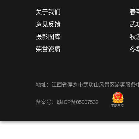
关于我们
春
意见反馈
武
摄影图库
秋
荣誉资质
冬
地址：江西省萍乡市武功山风景区游客服务
备案号：赣ICP备05007532