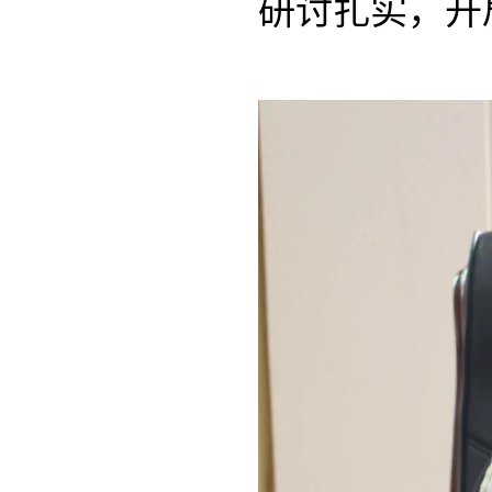
研讨扎实，开