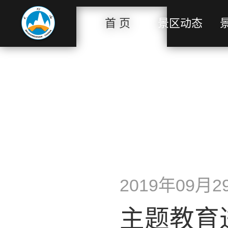
首 页
景区动态
2019年09月29
主题教育进