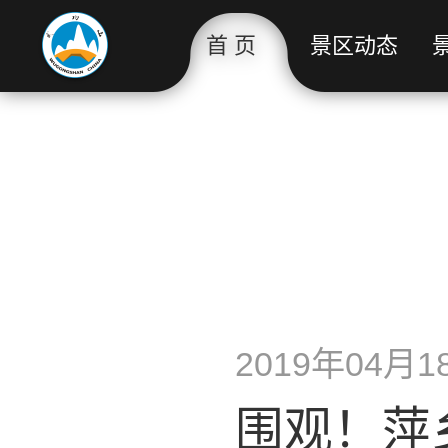
首 页
景区动态
2019年04月18
围观！萍