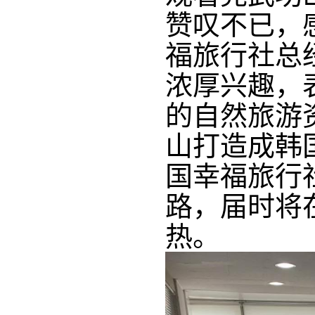
赞叹不已，
福旅行社总
浓厚兴趣，
的自然旅游
山打造成韩
国幸福旅行
路，届时将
热。