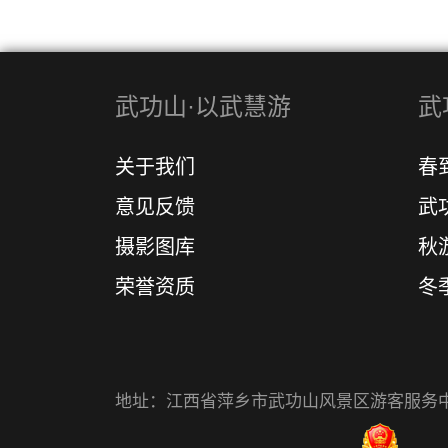
武功山·以武慧游
武
关于我们
春
意见反馈
武
摄影图库
秋
荣誉资质
冬
地址：江西省萍乡市武功山风景区游客服务