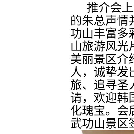
推介会上，
的朱总声情
功山丰富多
山旅游风光
美丽景区介
人，诚挚发
旅、追寻圣
请，欢迎韩
化瑰宝。会
武功山景区