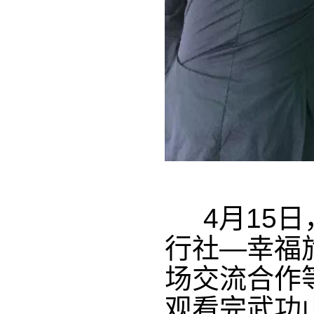
4月15日
行社—幸福
场交流合作
观看完武功