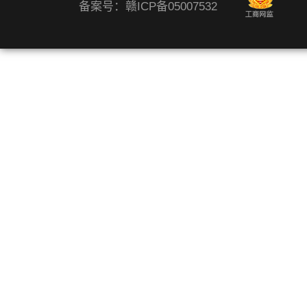
备案号：赣ICP备05007532