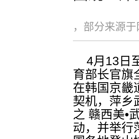
，部分来源于
4月13日至
育部长官旗
在韩国京畿
契机，萍乡
之 赣西美
动，并举行